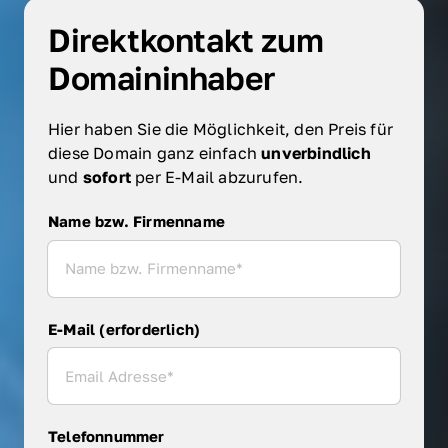
Direktkontakt zum 
Domaininhaber
Hier haben Sie die Möglichkeit, den Preis für 
diese Domain ganz einfach 
unverbindlich 
und 
sofort 
per E-Mail abzurufen.
Name bzw. Firmenname
Name bzw. Firmenname
E-Mail (erforderlich)
Telefonnummer