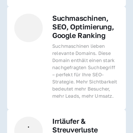
Suchmaschinen, 
SEO, Optimierung, 
Google Ranking
Suchmaschinen lieben 
relevante Domains. Diese 
Domain enthält einen stark 
nachgefragten Suchbegriff 
– perfekt für Ihre SEO-
Strategie. Mehr Sichtbarkeit 
bedeutet mehr Besucher, 
mehr Leads, mehr Umsatz.
Irrläufer & 
Streuverluste 